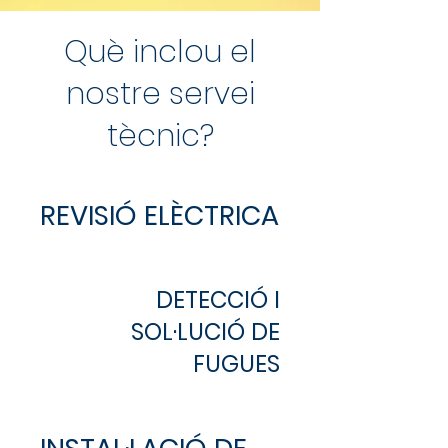
Què inclou el
nostre servei
tècnic?
REVISIÓ ELÈCTRICA
DETECCIÓ I
SOL·LUCIÓ DE
FUGUES